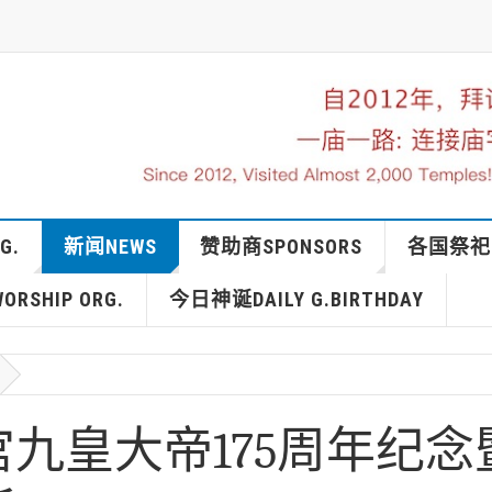
G.
新闻NEWS
赞助商SPONSORS
各国祭祀IN
RSHIP ORG.
今日神诞DAILY G.BIRTHDAY
九皇大帝175周年纪念