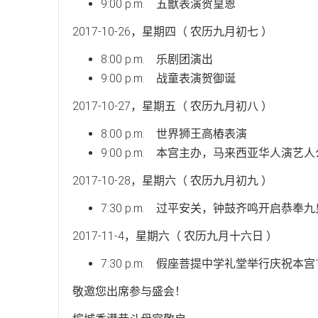
9:00 p.m. 五獸表演贺皇恩
2017-10-26，星期四（ 农历九月初七 ）
8:00 p.m. 乐剧团演出
9:00 p.m. 战童表演贺御诞
2017-10-27，星期五（ 农历九月初八 ）
8:00 p.m. 世界狮王高樁表演
9:00 p.m. 本宫主办，马来西亚华人
2017-10-28，星期六（ 农历九月初九 ）
7:30 p.m. 过平安关，钟鼓齐鸣开启恭
2017-11-4，星期六（ 农历九月十六日 ）
7:30 p.m. 假座菩提中学礼堂举行庆祝本
敬邀您出席参与盛会！