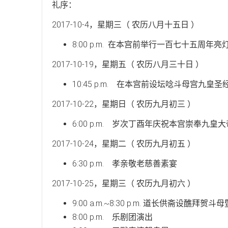
礼序：
2017-10-4，星期三（ 农历八月十五日 ）
8:00 p.m. 在本宫前举行一百七十五周年亮
2017-10-19，星期五（ 农历八月三十日 ）
10:45 p.m. 在本宫前设坛唸斗母宫
2017-10-22，星期日（ 农历九月初三 ）
6:00 p.m. 岁次丁酉年庆祝本宫崇奉
2017-10-24，星期二（ 农历九月初五 ）
6:30 p.m. 孝亲敬老慈善素宴
2017-10-25，星期三（ 农历九月初六 ）
9:00 a.m.~8:30 p.m. 道长供斋设醮
8:00 p.m. 乐剧团演出