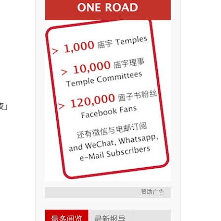
夜」
赞助广告
最多阅览
最新报导