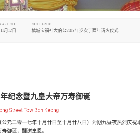
S ARTICLE
NEXT ARTICLE
1月12日
槟城宝福社大伯公2017年岁次丁酉年请火仪式
周年纪念暨九皇大帝万寿御诞
treet Tow Boh Keong
维公元二零一七年十月廿日至十月廿八日）为期九昼夜热烈庆祝
万寿御诞，酬谢皇恩。