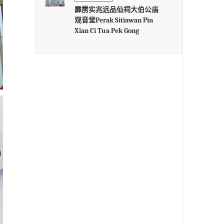
霹雳实兆远品仙祠大伯公庙
观音堂Perak Sitiawan Pin
Xian Ci Tua Pek Gong