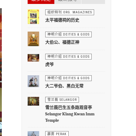
组织特刊 ORG. MAGAZINES
太平福德祠的历史
神明介绍 DEITIES & GODS
大伯公、福德正神
神明介绍 DEITIES & GODS
虎爷
神明介绍 DEITIES & GODS
大二爷伯、黑白无常
雪兰莪 SELANGOR
雪兰莪巴生五条路观音亭
Selangor Klang Kwan Imm
Temple
霹雳 PERAK