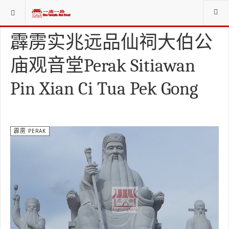
当前位置：
庙寺宫坛堂社CHINESE WORSHIP ORG.
霹雳 PERAK
霹雳实兆远品仙祠大伯公
庙观音堂Perak Sitiawan
Pin Xian Ci Tua Pek Gong
霹雳 PERAK