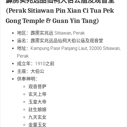
霹雳实兆远品仙祠大伯公庙及观音堂
(Perak Sitiawan Pin Xian Ci Tua Pek
Gong Temple & Guan Yin Tang)
地区：霹雳实兆远 Sitiawan, Perak
庙名：霹雳实兆远品仙祠大伯公庙及观音堂
地址：Kampung Pasir Panjang Laut, 32000 Sitiawan,
Perak.
成立年：1910之前
主座：大伯公
供奉神明：
观音菩萨
玄天上帝
玉皇大帝
註生娘娘
九天玄女
金童玉女