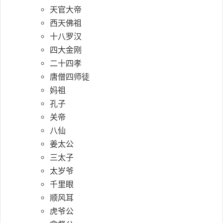
天官大帝
西天佛祖
十八罗汉
四大金刚
二十四孝
唐僧四师徒
妈祖
孔子
关帝
八仙
姜太公
三太子
太岁爷
千里眼
顺风耳
虎爷公