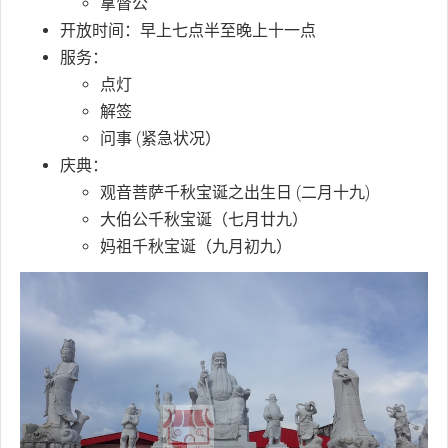
拿督公
开放时间：早上七点半至晚上十一点
服务：
点灯
解签
问事 (紧急状况）
庆典：
观音菩萨千秋宝诞之出生日 (二月十九)
大伯公千秋宝诞（七月廿九）
妈祖千秋宝诞（九月初九）