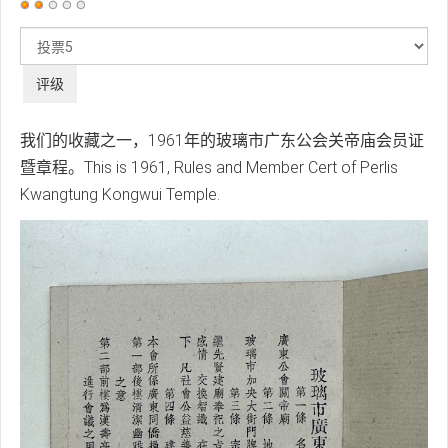
用
户
请
评
评
价：
2
/
5
级
我们的收藏之一，1961年的玻璃市广东公会关帝庙会员证
暨章程。This is 1961, Rules and Member Cert of Perlis
Kwangtung Kongwui Temple.