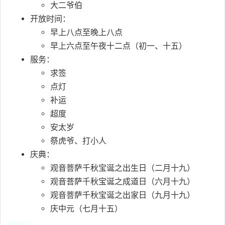
大二爷伯
开放时间：
早上八点至晚上八点
早上六点至午夜十二点（初一、十五）
服务：
求签
点灯
补运
超度
安太岁
祭虎爷、打小人
庆典：
观音菩萨千秋宝诞之出生日（二月十九）
观音菩萨千秋宝诞之成道日（六月十九）
观音菩萨千秋宝诞之出家日（九月十九）
庆中元（七月十五）