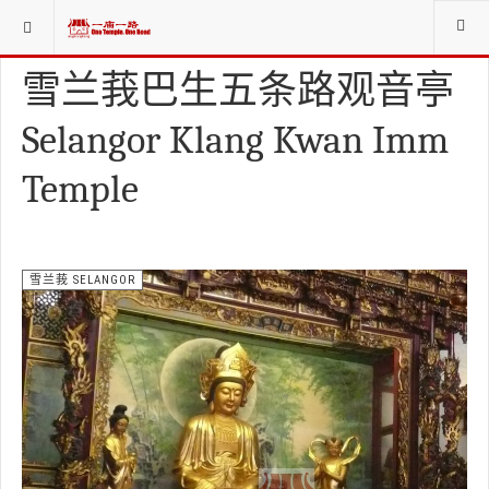
当前位置：
庙寺宫坛堂社CHINESE WORSHIP ORG.
雪兰莪 SELANGOR
雪兰莪巴生五条路观音亭
Selangor Klang Kwan Imm
Temple
雪兰莪 SELANGOR