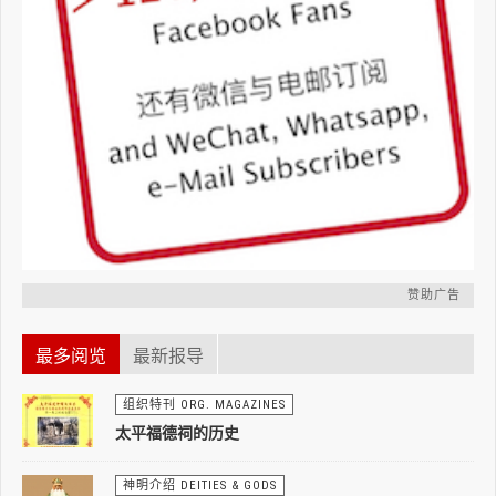
赞助广告
最多阅览
最新报导
组织特刊 ORG. MAGAZINES
太平福德祠的历史
神明介绍 DEITIES & GODS