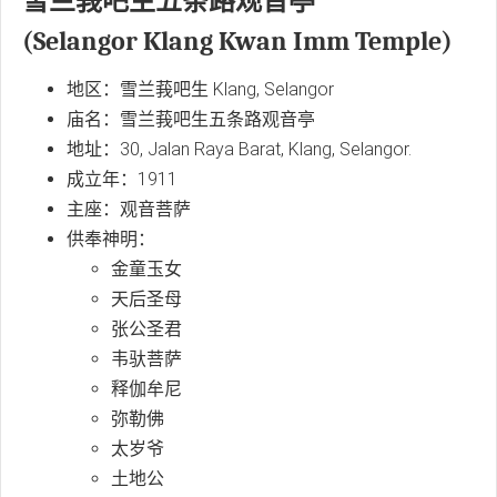
雪兰莪吧生五条路观音亭
(Selangor Klang Kwan Imm Temple)
地区：雪兰莪吧生 Klang, Selangor
庙名：雪兰莪吧生五条路观音亭
地址：30, Jalan Raya Barat, Klang, Selangor.
成立年：1911
主座：观音菩萨
供奉神明：
金童玉女
天后圣母
张公圣君
韦驮菩萨
释伽牟尼
弥勒佛
太岁爷
土地公