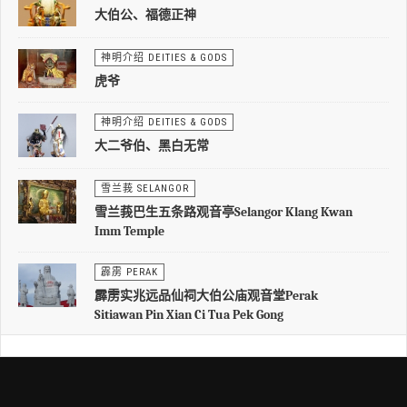
大伯公、福德正神
神明介绍 DEITIES & GODS
虎爷
神明介绍 DEITIES & GODS
大二爷伯、黑白无常
雪兰莪 SELANGOR
雪兰莪巴生五条路观音亭Selangor Klang Kwan
Imm Temple
霹雳 PERAK
霹雳实兆远品仙祠大伯公庙观音堂Perak
Sitiawan Pin Xian Ci Tua Pek Gong