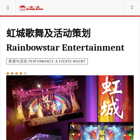
当前位置：
赞助商SPONSORS
虹城歌舞及活动策划
Rainbowstar Entertainment
表演与活动 PERFORMANCE & EVENTS MAGMT
用
户
评
价：
4
/
5