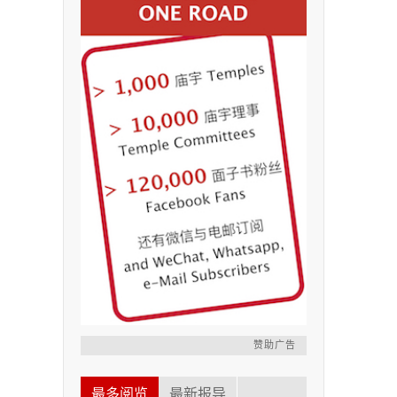
赞助广告
最多阅览
最新报导