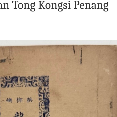
an Tong Kongsi Penang