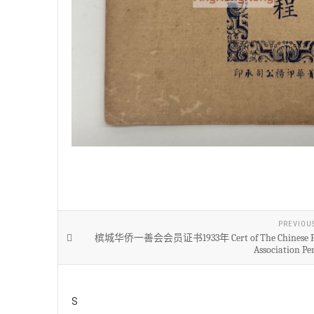
PREVIOU
槟城华侨一善会会员证书1933年 Cert of The Chinese Pr
Association Pe
S