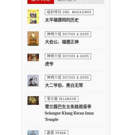
组织特刊 ORG. MAGAZINES
太平福德祠的历史
神明介绍 DEITIES & GODS
大伯公、福德正神
神明介绍 DEITIES & GODS
虎爷
神明介绍 DEITIES & GODS
大二爷伯、黑白无常
雪兰莪 SELANGOR
雪兰莪巴生五条路观音亭
Selangor Klang Kwan Imm
Temple
霹雳 PERAK