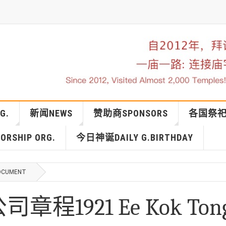
G.
新闻NEWS
赞助商SPONSORS
各国祭祀IN
RSHIP ORG.
今日神诞DAILY G.BIRTHDAY
OCUMENT
1921 Ee Kok Ton