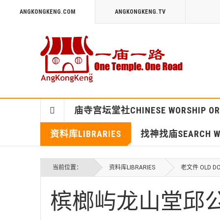
ANGKONGKENG.COM
ANGKONGKENG.TV
庙寺宫坛堂社CHINESE WORSHIP OR
资料库LIBRARIES
找神找庙SEARCH WO
当前位置：
资料库LIBRARIES
老文件 OLD D
槟榔屿龙山堂邱公司章程