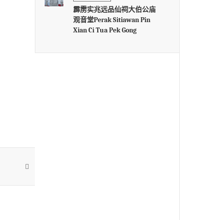
霹雳实兆远品仙祠大伯公庙
观音堂Perak Sitiawan Pin
Xian Ci Tua Pek Gong