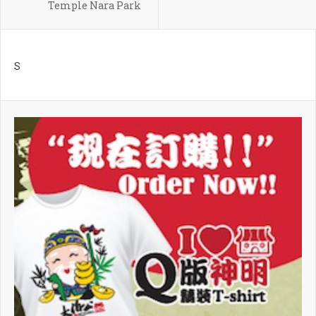
Temple Nara Park
S