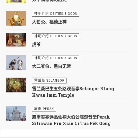
神明介绍 DEITIES & GODS
大伯公、福德正神
神明介绍 DEITIES & GODS
虎爷
神明介绍 DEITIES & GODS
大二爷伯、黑白无常
雪兰莪 SELANGOR
雪兰莪巴生五条路观音亭Selangor Klang
Kwan Imm Temple
霹雳 PERAK
霹雳实兆远品仙祠大伯公庙观音堂Perak
Sitiawan Pin Xian Ci Tua Pek Gong