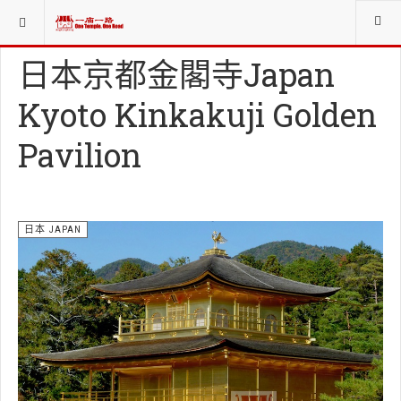
当前位置：
各国祭祀INT. WORSHIP ORG.
日本 JAPAN
日本京都金閣寺Japan
Kyoto Kinkakuji Golden
Pavilion
日本 JAPAN