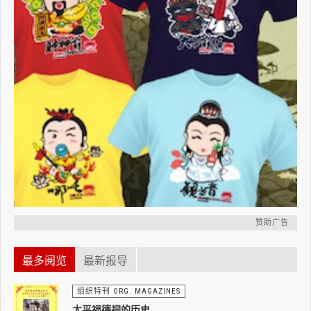
赞助广告
最多阅览
最新报导
组织特刊 ORG. MAGAZINES
太平福德祠的历史