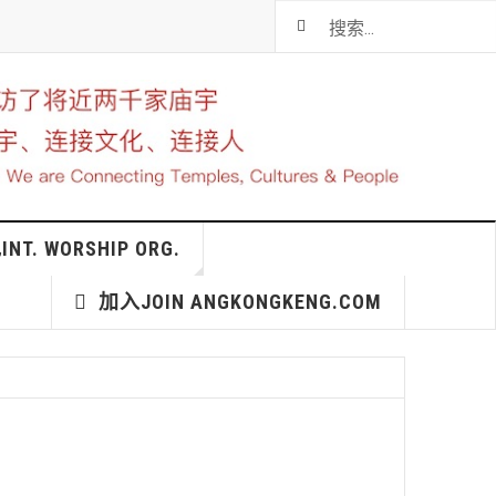
T. WORSHIP ORG.
加入JOIN ANGKONGKENG.COM