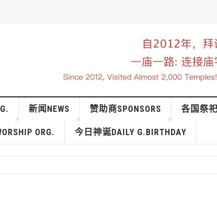
G.
新闻NEWS
赞助商SPONSORS
各国祭祀IN
RSHIP ORG.
今日神诞DAILY G.BIRTHDAY