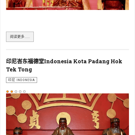
印尼峇东西兴宫Indonesia Kota Padang See Hin Kiong
阅读更多……
印尼峇东福德堂Indonesia Kota Padang Hok
Tek Tong
印尼 INDONESIA
用
户
评
价：
2
/
5