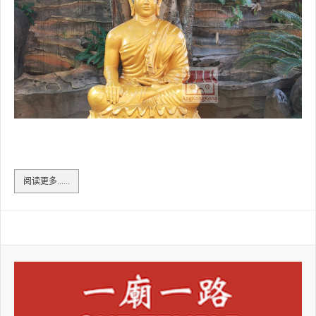
价：
2
/
5
印尼峇东佛光寺Indonesia Kota Padang Vihara Buddha Warman
阅读更多……