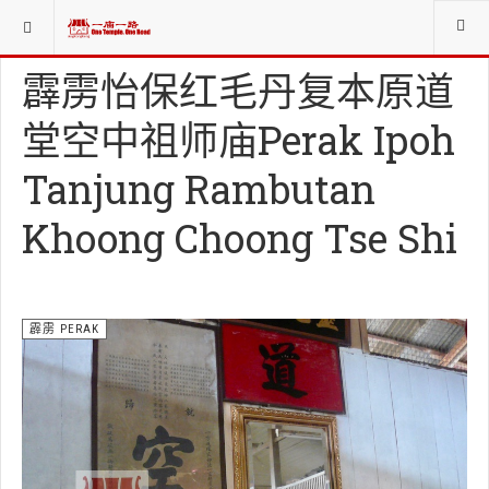
当前位置：
庙寺宫坛堂社CHINESE WORSHIP ORG.
霹雳 PERAK
霹雳怡保红毛丹复本原道
堂空中祖师庙Perak Ipoh
Tanjung Rambutan
Khoong Choong Tse Shi
霹雳 PERAK